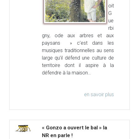
oit
G
ue
rbi
gny, ode aux arbres et aux
paysans » c’est dans les
musiques traditionnelles au sens
large qu’il défend une culture de
territoire dont il aspire à la
défendre à la maison…
en savoir plus
« Gonzo a ouvert le bal » la
NR en parle !