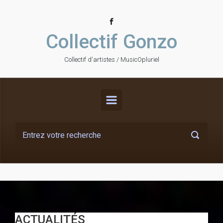
Skip to main content
Collectif Gonzo
Collectif d'artistes / MusicOpluriel
ACTUALITÉS