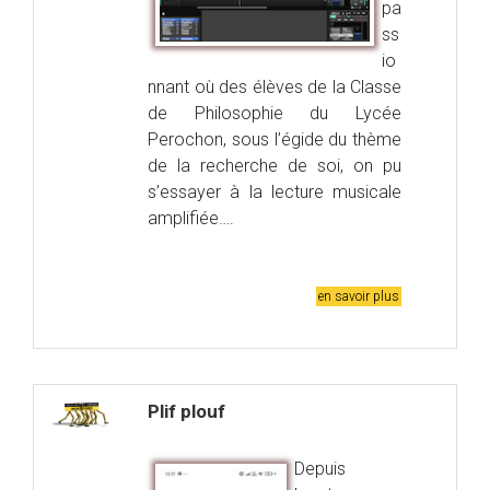
pa
ss
io
nnant où des élèves de la Classe
de Philosophie du Lycée
Perochon, sous l’égide du thème
de la recherche de soi, on pu
s’essayer à la lecture musicale
amplifiée….
en savoir plus
Plif plouf
Depuis