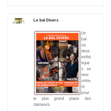
Le bal Divers
Un
bal
où
deux
esthé
tique
s se
renc
ontre
nt
pour
le plus grand plaisir des
danseurs
.