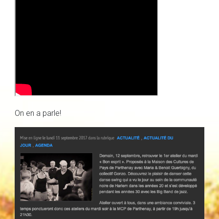
On en a parle!