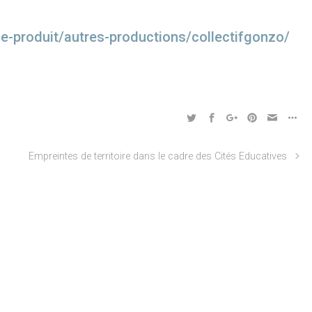
ie-produit/
autres-productions/
collectifgonzo/
Empreintes de territoire dans le cadre des Cités Educatives