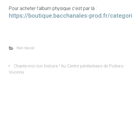
Pour acheter l’album physique c’est par là :
https://boutique.bacchanales-
prod.fr/categor
Non classé
Chante-moi ton histoire ! Au Centre pénitentiaire de Poitiers-
Vivonne