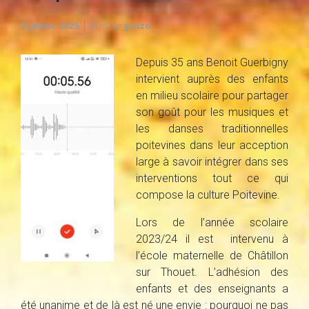
5 janvier 2025
Ecrit par
gonzo
Depuis 35 ans Benoit Guerbigny
intervient auprès des enfants
en milieu scolaire pour partager
son goût pour les musiques et
les danses traditionnelles
poitevines dans leur acception
large à savoir intégrer dans ses
interventions tout ce qui
compose la culture Poitevine.
Lors de l’année scolaire
2023/24 il est intervenu à
l’école maternelle de Châtillon
sur Thouet. L’adhésion des
enfants et des enseignants a
été unanime et de là est né une envie : pourquoi ne pas