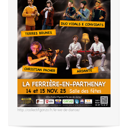
http://collectifgonzo.fr/le-we-de-danse/