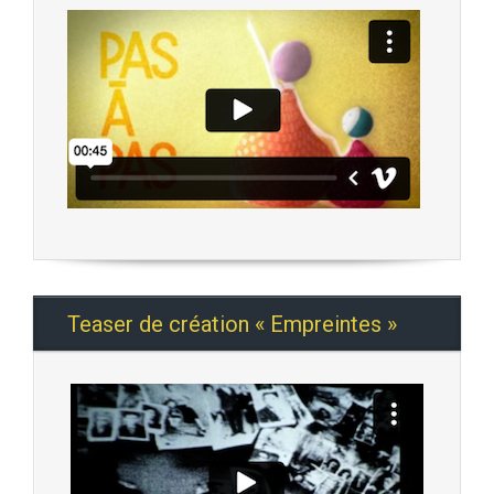
Teaser de création « Empreintes »