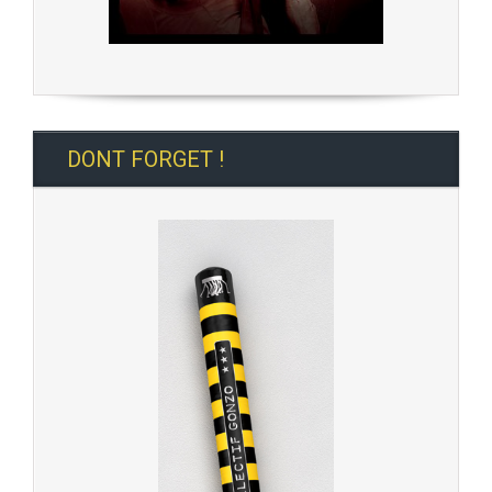
DONT FORGET !