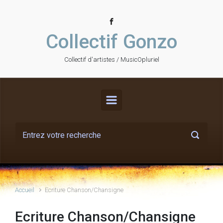
Skip to main content
Collectif Gonzo
Collectif d'artistes / MusicOpluriel
Accueil
Ecriture Chanson/Chansigne
Ecriture Chanson/Chansigne