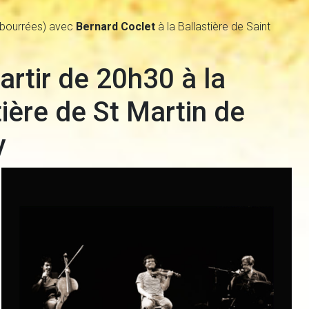
(bourrées) avec
Bernard Coclet
à la Ballastière de Saint
artir de 20h30 à la
tière de St Martin de
y