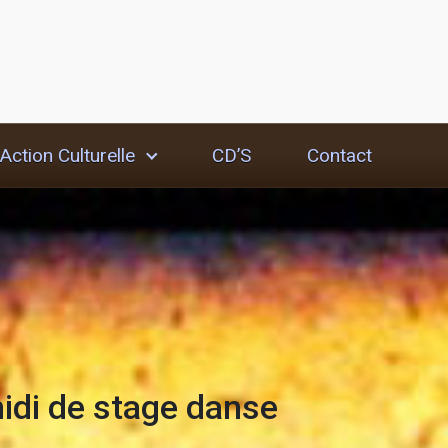
Action Culturelle
CD’S
Contact
idi de stage danse