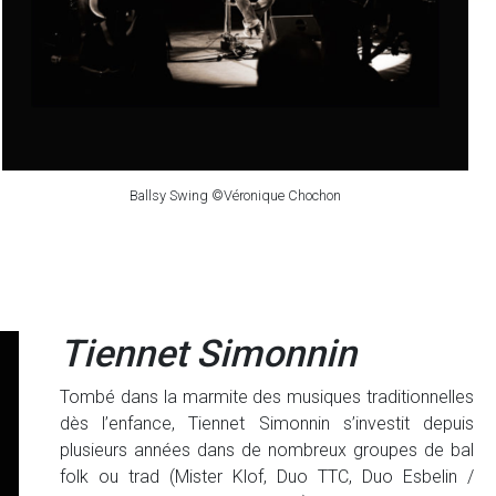
Ballsy Swing ©Véronique Chochon
Tiennet Simonnin
Tombé dans la marmite des musiques traditionnelles
dès l’enfance, Tiennet Simonnin s’investit depuis
plusieurs années dans de nombreux groupes de bal
folk ou trad (Mister Klof, Duo TTC, Duo Esbelin /