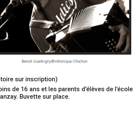
Benoit Guerbigny©Véronique Chochon
oire sur inscription)
ins de 16 ans et les parents d’élèves de l’école
anzay. Buvette sur place.