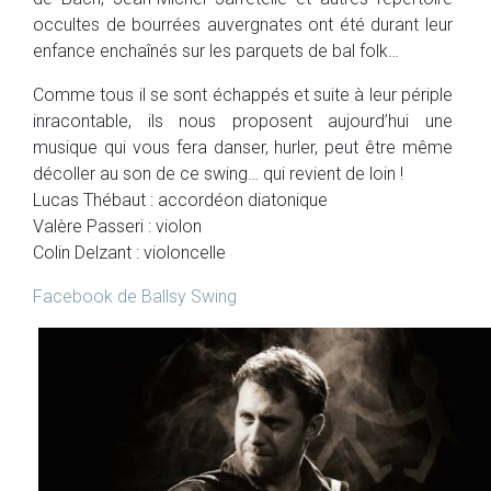
occultes de bourrées auvergnates ont été durant leur
enfance enchaînés sur les parquets de bal folk…
Comme tous il se sont échappés et suite à leur périple
inracontable, ils nous proposent aujourd’hui une
musique qui vous fera danser, hurler, peut être même
décoller au son de ce swing… qui revient de loin !
Lucas Thébaut : accordéon diatonique
Valère Passeri : violon
Colin Delzant : violoncelle
Facebook de Ballsy Swing