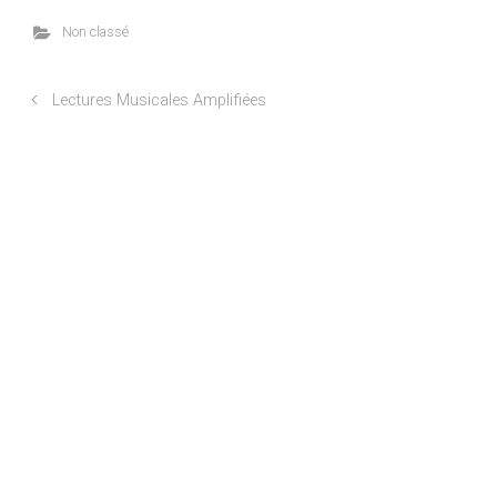
Non classé
Lectures Musicales Amplifiées