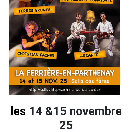
les
14 &15 novembre
25