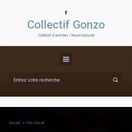
Skip to main content
Collectif Gonzo
Collectif d'artistes / MusicOpluriel
Accueil
Non classé