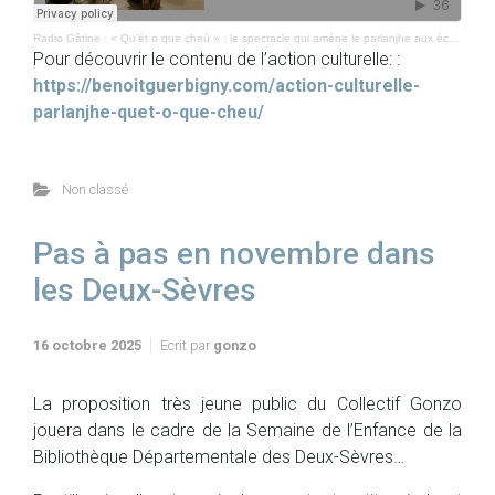
Radio Gâtine
·
« Qu’ét o que çheù » : le spectacle qui amène le parlanjhe aux écoliers
Pour découvrir le contenu de l’action culturelle: :
https://benoitguerbigny.com/action-culturelle-
parlanjhe-quet-o-que-cheu/
Non classé
Pas à pas en novembre dans
les Deux-Sèvres
16 octobre 2025
Ecrit par
gonzo
La proposition très jeune public du Collectif Gonzo
jouera dans le cadre de la Semaine de l’Enfance de la
Bibliothèque Départementale des Deux-Sèvres…