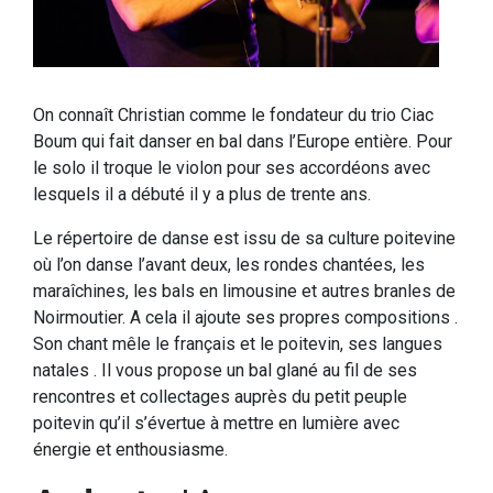
On connaît Christian comme le fondateur du trio Ciac
Boum qui fait danser en bal dans l’Europe entière. Pour
le solo il troque le violon pour ses accordéons avec
lesquels il a
débuté il y a plus de trente ans.
Le répertoire de danse est issu de sa culture poitevine
où l’on danse l’avant deux, les rondes chantées, les
maraîchines, les bals en limousine et autres branles de
Noirmoutier. A cela il ajoute ses propres compositions .
Son chant mêle le français et le poitevin, ses langues
natales . Il vous propose un bal glané au fil de ses
rencontres et collectages auprès du petit peuple
poitevin qu’il s’évertue à mettre en lumière avec
énergie et enthousiasme.