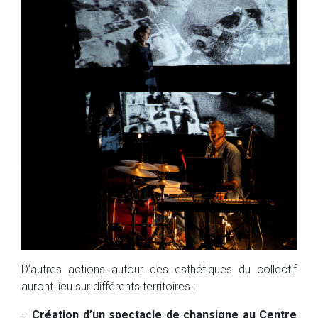
D’autres actions autour des esthétiques du collectif
auront lieu sur différents territoires :
–
Création d’un spectacle de chansigne au Centre