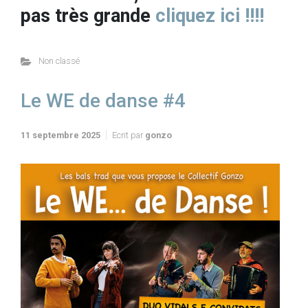
pas très grande
cliquez ici !!!!
Non classé
Le WE de danse #4
11 septembre 2025
Ecrit par
gonzo