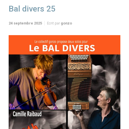
Bal divers 25
24 septembre 2025
Ecrit par
gonzo