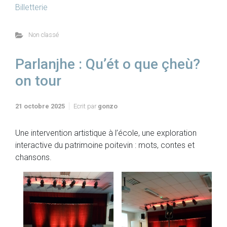
Billetterie
Non classé
Parlanjhe : Qu’ét o que çheù?
on tour
21 octobre 2025
Ecrit par
gonzo
Une intervention artistique à l’école, une exploration
interactive du patrimoine poitevin : mots, contes et
chansons.