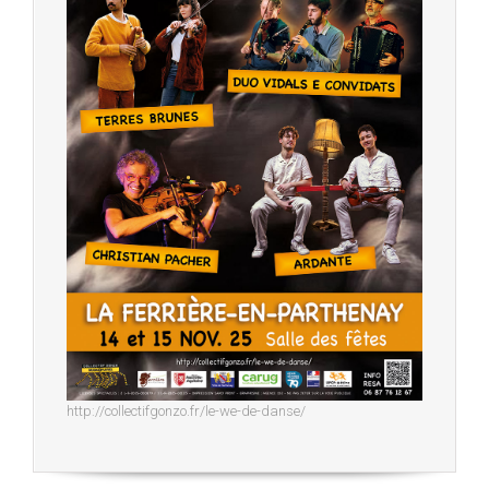
http://collectifgonzo.fr/le-we-de-danse/