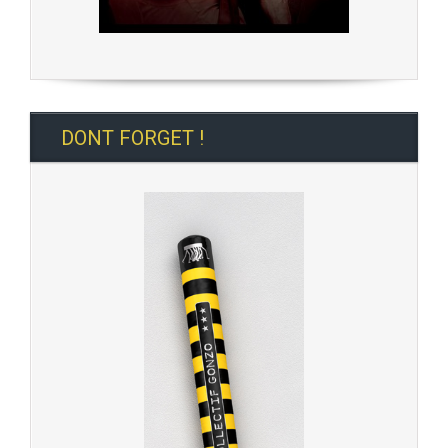
DONT FORGET !