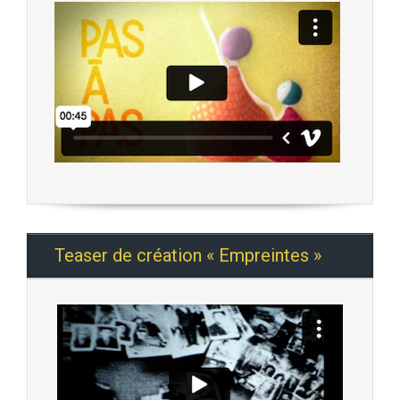
Teaser de création « Empreintes »