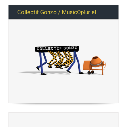
Collectif Gonzo / MusicOpluriel