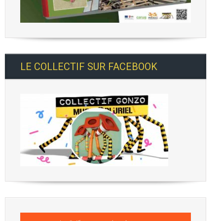
LE COLLECTIF SUR FACEBOOK