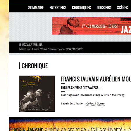
Francis Jauvain
qualifie ce projet de « folklore inventé ». 