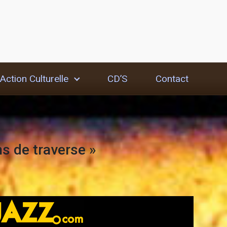
Action Culturelle
CD’S
Contact
s de traverse »