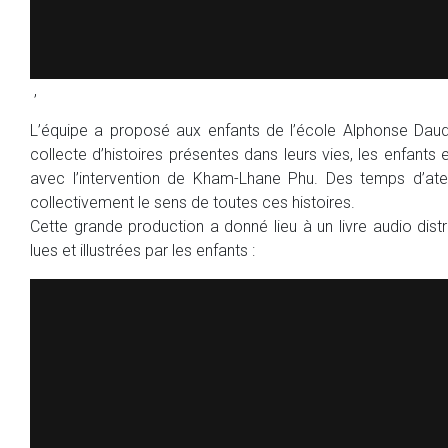
,
L’équipe a proposé aux enfants de l’école Alphonse Daudet
collecte d’histoires présentes dans leurs vies, les enfants
avec l’intervention de Kham-Lhane Phu. Des temps d’at
collectivement le sens de toutes ces histoires.
Cette grande production a donné lieu à un livre audio dist
lues et illustrées par les enfants :