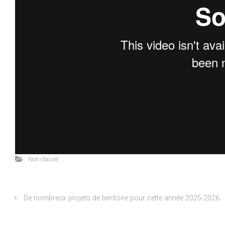
Non classé
De nombreux projets de territoire pour cette année 2025-2026