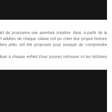
 de poursuivre une aventure créative. Ainsi, à partir de la
 et adultes de chaque classe ont pu créer leur propre histoire
eliers philo ont été proposés pour essayer de comprendre
ribué à chaque enfant.Vous pouvez retrouver ici les histoires