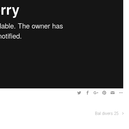
Bal divers 25